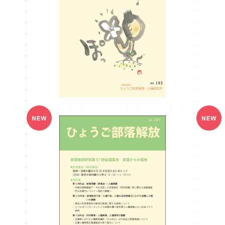
ひょうご部落解放192号
¥990
ひょうご部落解放191号
¥990