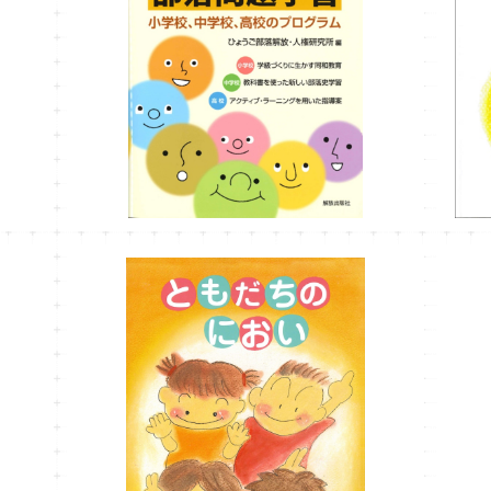
はじめてみよう！これからの部落問題学習
¥2,200
ともだちのにおい【第2版】
¥1,000