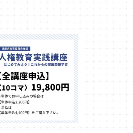
26年度人権教育実践講座 講習費【全講
座申込】
¥19,800