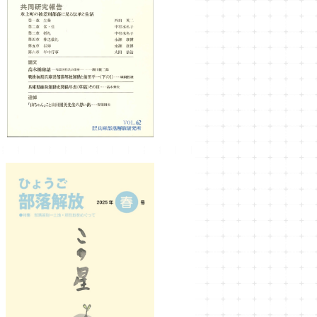
ひょうご部落解放62号
¥1,000
ひょうご部落解放190号
¥990