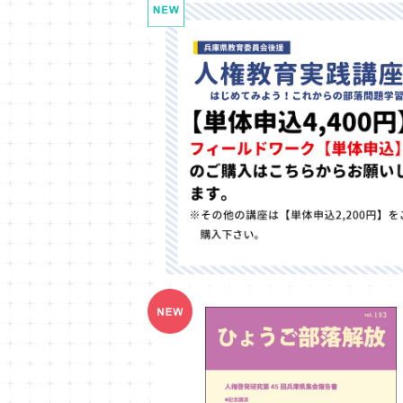
2026年度人権教育実践講座 講習費
申込のフィールドワーク（4,400円）
¥4,400