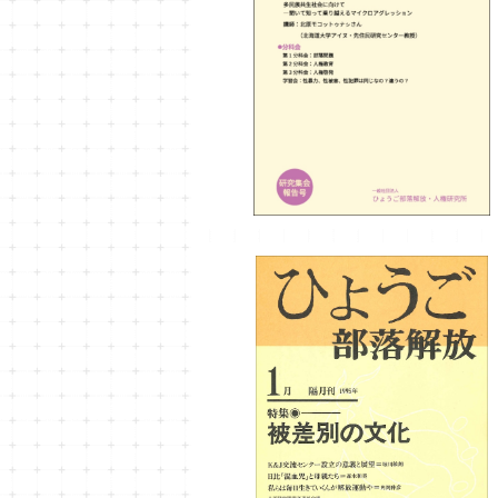
ひょうご部落解放193号
¥990
ひょうご部落解放61号
¥700