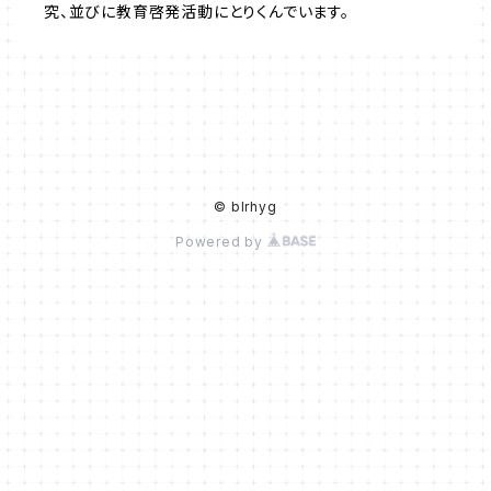
究、並びに教育啓発活動にとりくんでいます。
© blrhyg
Powered by