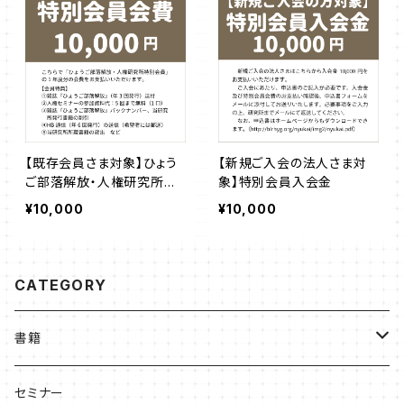
【既存会員さま対象】ひょう
【新規ご入会の法人さま対
ご部落解放・人権研究所
象】特別会員入会金
特別会員会費（1年度分）
¥10,000
¥10,000
CATEGORY
書籍
ひょうご部落解放
セミナー