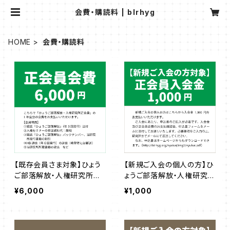
会費・購読料 | blrhyg
HOME
会費・購読料
【既存会員さま対象】ひょう
【新規ご入会の個人の方】ひ
ご部落解放・人権研究所
ょうご部落解放・人権研究
正会員会費【1年度分】
所 正会員入会金
¥6,000
¥1,000