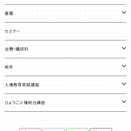
書籍
ひょうご部落解放
セミナー
人権歴史マップ
会費・購読料
淡路・神戸増補版
はじめてみよう！これからの部落問題学習
正会員会費
絵本
播磨版
人権政策マップ報告書
特別会員会費
ともだちのにおい
人権教育実践講座
但馬版
賛助会費
かめたろう
単体申込
ひょうご人権総合講座
阪神版
定期購読料
ほっ！
全講座申込
一般