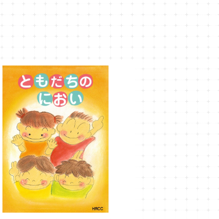
ともだちのにおい【第2版】
¥1,000