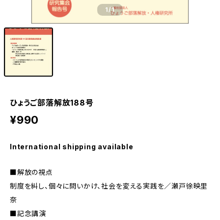
1
/1
ひょうご部落解放188号
¥990
International shipping available
■解放の視点
制度を糾し、個々に問いかけ、社会を変える実践を／瀬戸徐映里
奈
■記念講演