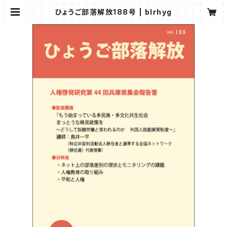
ひょうご部落解放188号 | blrhyg