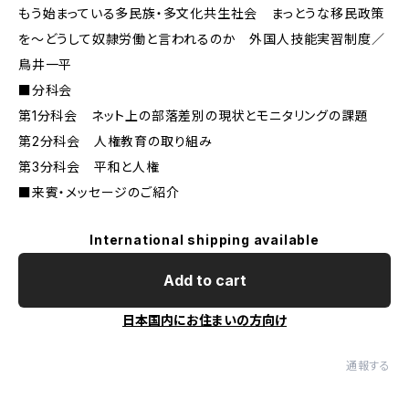
もう始まっている多民族・多文化共生社会 まっとうな移民政策
を～どうして奴隷労働と言われるのか 外国人技能実習制度／
鳥井一平
■分科会
第1分科会 ネット上の部落差別の現状とモニタリングの課題
第2分科会 人権教育の取り組み
第3分科会 平和と人権
■来賓・メッセージのご紹介
International shipping available
Add to cart
日本国内にお住まいの方向け
通報する