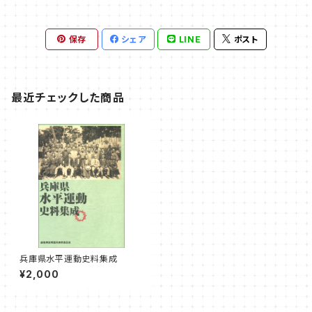
保存
シェア
LINE
ポスト
最近チェックした商品
兵庫県水平運動史料集成
¥2,000