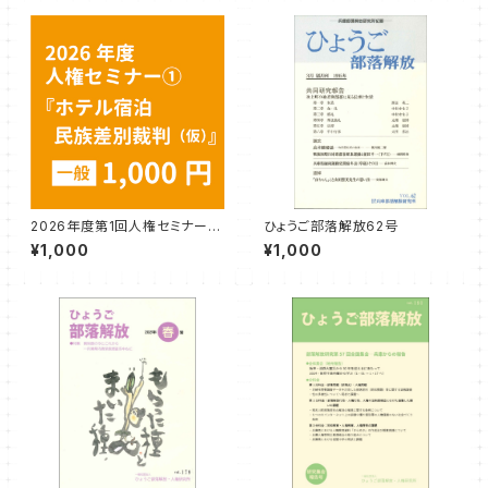
2026年度第1回人権セミナー参
ひょうご部落解放62号
加券（一般）『ホテル宿泊民族差
¥1,000
¥1,000
別裁判（仮）』講師：文公輝さん