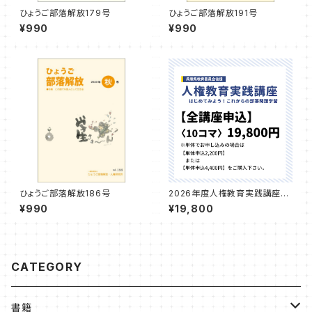
ひょうご部落解放179号
ひょうご部落解放191号
¥990
¥990
ひょうご部落解放186号
2026年度人権教育実践講座
講習費【全講座申込】
¥990
¥19,800
CATEGORY
書籍