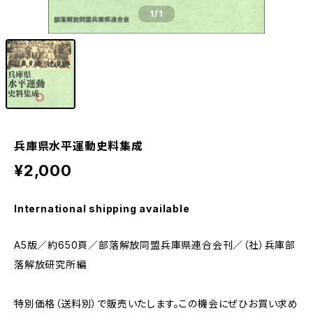
1
/1
兵庫県水平運動史料集成
¥2,000
International shipping available
A5版／約650頁／部落解放同盟兵庫県連合会刊／（社）兵庫部
落解放研究所編
特別価格（送料別）で販売いたします。この機会にぜひお買い求め