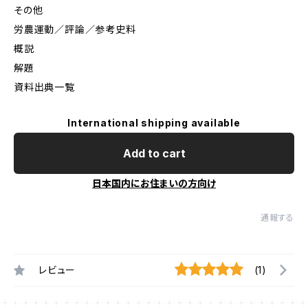
その他
労農運動／評論／参考史料
概説
解題
資料出典一覧
International shipping available
Add to cart
日本国内にお住まいの方向け
通報する
レビュー
(1)