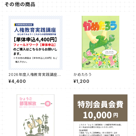
その他の商品
2026年度人権教育実践講座
かめたろう
講習費【単体申込のフィールドワ
¥4,400
¥1,200
ーク（4,400円）】