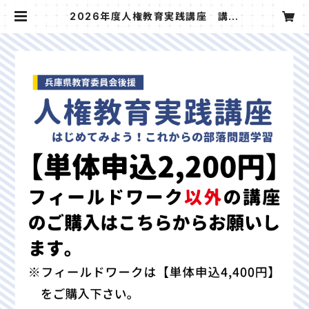
2026年度人権教育実践講座 講習
費【単体申込（フィールドワーク以外）
2,200円の講座】 | blrhyg