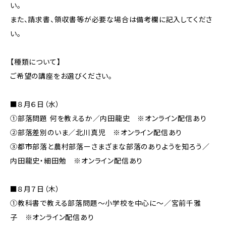
い。
また、請求書、領収書等が必要な場合は備考欄に記入してくださ
い。
【種類について】
ご希望の講座をお選びください。
■８月６日（水）
①部落問題 何を教えるか／内田龍史 ※オンライン配信あり
②部落差別のいま／北川真児 ※オンライン配信あり
③都市部落と農村部落ーさまざまな部落のありようを知ろう／
内田龍史・細田勉 ※オンライン配信あり
■８月７日（木）
①教科書で教える部落問題～小学校を中心に～／宮前千雅
子 ※オンライン配信あり