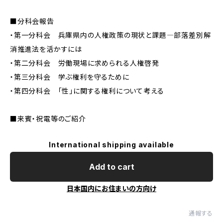
■分科会報告
・第一分科会 兵庫県内の人権政策の現状と課題―部落差別解
消推進法を活かすには
・第二分科会 労働現場に求められる人権啓発
・第三分科会 学ぶ権利を守るために
・第四分科会 「性」に関する権利について考える
■来賓・祝電等のご紹介
International shipping available
Add to cart
日本国内にお住まいの方向け
通報する