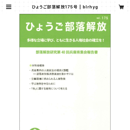
ひょうご部落解放175号 | blrhyg