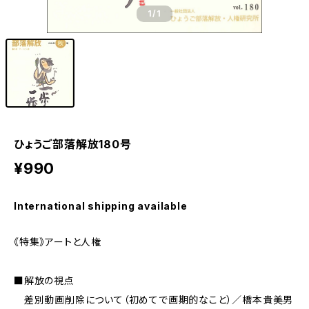
1
/1
ひょうご部落解放180号
¥990
International shipping available
《特集》アートと人権
■解放の視点
差別動画削除について（初めてで画期的なこと）／橋本貴美男