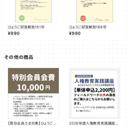
ひょうご部落解放191号
ひょうご部落解放188号
¥990
¥990
その他の商品
【既存会員さま対象】ひょうご部
2026年度人権教育実践講座
落解放・人権研究所 特別会員
講習費【単体申込（フィールドワ