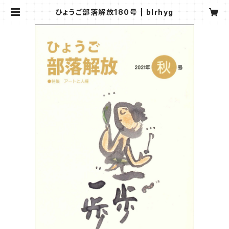
ひょうご部落解放180号 | blrhyg