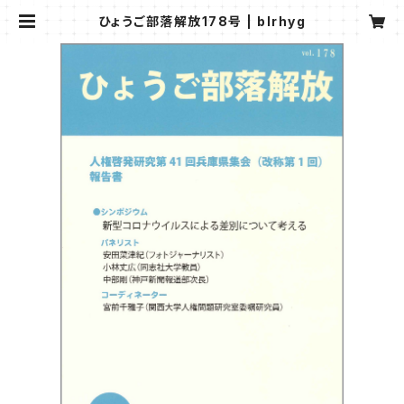
ひょうご部落解放178号 | blrhyg