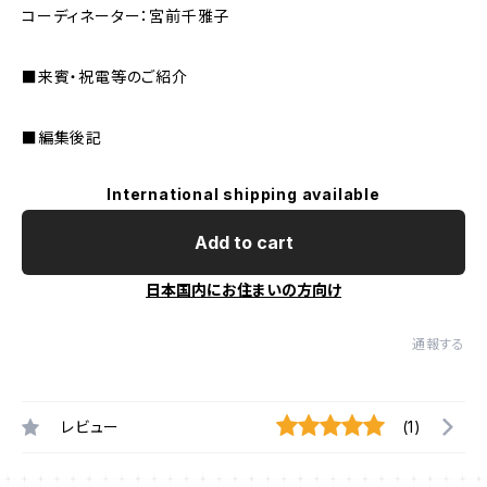
コーディネーター：宮前千雅子
■来賓・祝電等のご紹介
■編集後記
International shipping available
Add to cart
日本国内にお住まいの方向け
通報する
レビュー
(1)