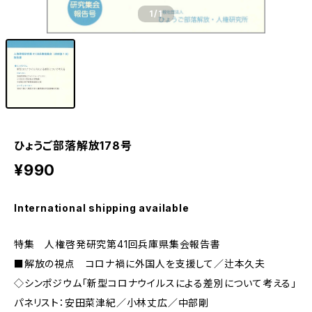
1
/1
ひょうご部落解放178号
¥990
International shipping available
特集 人権啓発研究第41回兵庫県集会報告書
■解放の視点 コロナ禍に外国人を支援して／辻本久夫
◇シンポジウム「新型コロナウイルスによる差別について考える」
パネリスト：安田菜津紀／小林丈広／中部剛