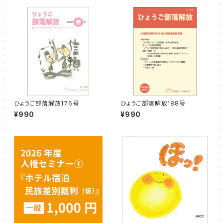
ひょうご部落解放176号
ひょうご部落解放188号
¥990
¥990