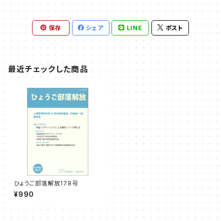
保存
シェア
LINE
ポスト
最近チェックした商品
ひょうご部落解放178号
¥990